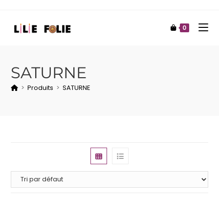
0
SATURNE
>
Produits
>
SATURNE