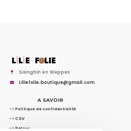
Sainghin en Weppes
Liliefolie.boutique@gmail.com
A SAVOIR
-> Politique de confidentialité
-> CGV
-> Retour