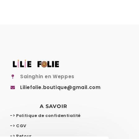
Sainghin en Weppes
Liliefolie.boutique@gmail.com
A SAVOIR
-> Politique de confidentialité
-> CGV
-> Retour