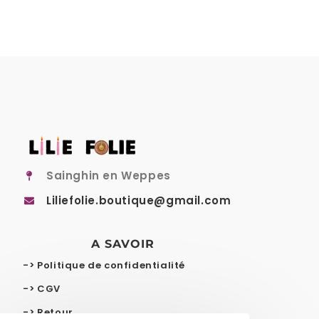
Sainghin en Weppes
Liliefolie.boutique@gmail.com
A SAVOIR
-> Politique de confidentialité
-> CGV
-> Retour