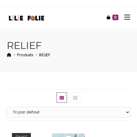
0
RELIEF
>
Produits
>
RELIEF