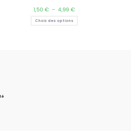
1,50
€
–
4,99
€
Choix des options
té