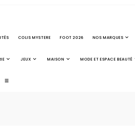
UTÉS
COLIS MYSTERE
FOOT 2026
NOS MARQUES
IE
JEUX
MAISON
MODE ET ESPACE BEAUTÉ