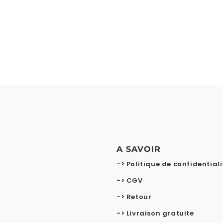
A SAVOIR
-> Politique de confidentiali
-> CGV
-> Retour
-> Livraison gratuite