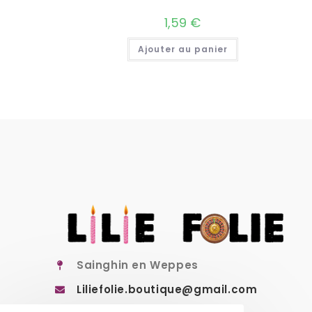
1,59
€
Ajouter au panier
Sainghin en Weppes
Liliefolie.boutique@gmail.com