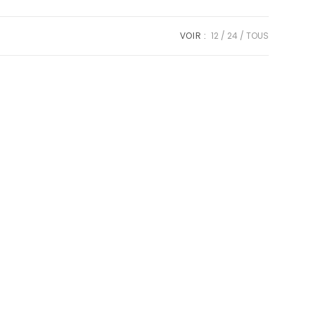
VOIR :
12
24
TOUS