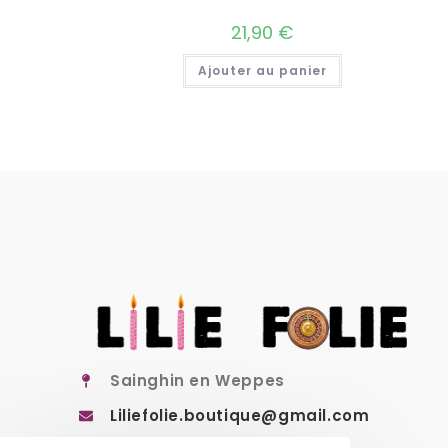
21,90
€
Ajouter au panier
Sainghin en Weppes
Liliefolie.boutique@gmail.com