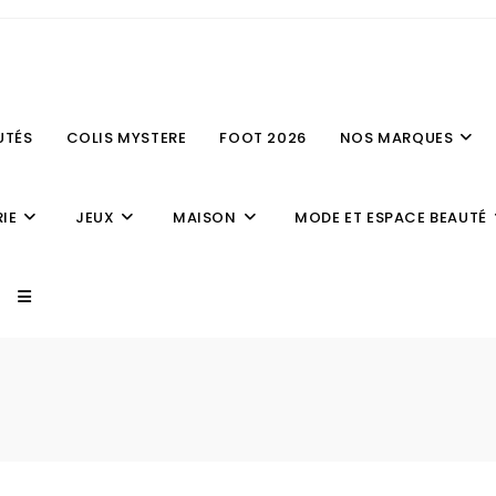
UTÉS
COLIS MYSTERE
FOOT 2026
NOS MARQUES
IE
JEUX
MAISON
MODE ET ESPACE BEAUTÉ