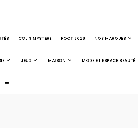
UTÉS
COLIS MYSTERE
FOOT 2026
NOS MARQUES
IE
JEUX
MAISON
MODE ET ESPACE BEAUTÉ