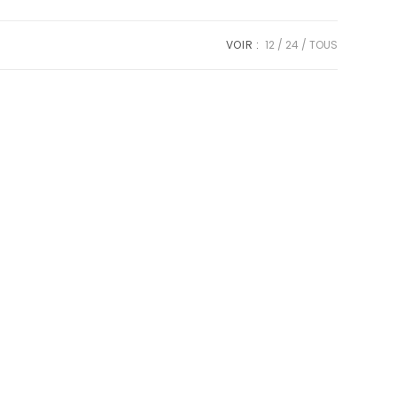
VOIR :
12
24
TOUS