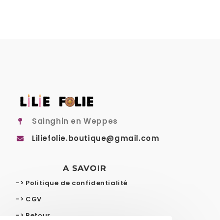
Sainghin en Weppes
Liliefolie.boutique@gmail.com
A SAVOIR
-> Politique de confidentialité
-> CGV
-> Retour