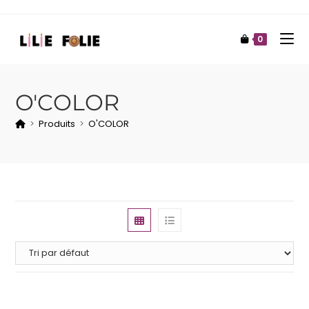
0
O'COLOR
>
Produits
>
O'COLOR