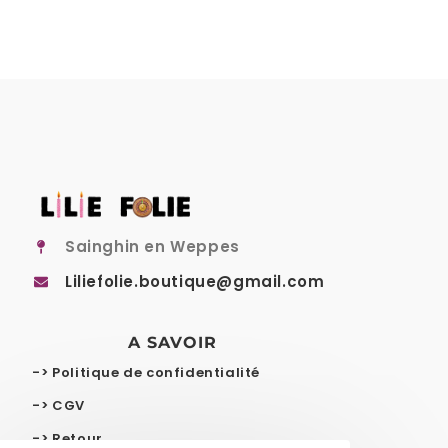
Sainghin en Weppes
Liliefolie.boutique@gmail.com
A SAVOIR
-> Politique de confidentialité
-> CGV
-> Retour