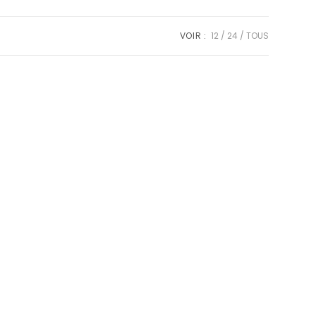
VOIR :
12
24
TOUS