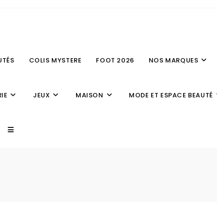
UTÉS
COLIS MYSTERE
FOOT 2026
NOS MARQUES
IE
JEUX
MAISON
MODE ET ESPACE BEAUTÉ