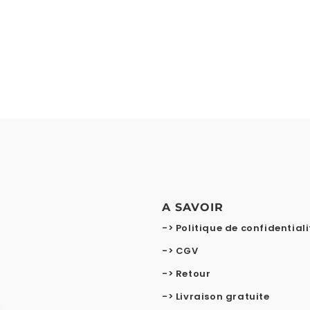
A SAVOIR
-> Politique de confidentiali
-> CGV
-> Retour
-> Livraison gratuite