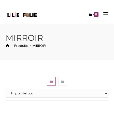
0
MIRROIR
>
Produits
>
MIRROIR