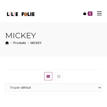
0
MICKEY
>
Produits
>
MICKEY