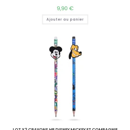
9,90
€
Ajouter au panier
LOT X2 CRAYONS HB DISNEY MICKEY ET COMPAGNIE