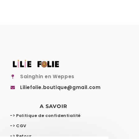
Sainghin en Weppes
Liliefolie.boutique@gmail.com
A SAVOIR
-> Politique de confidentialité
-> CGV
-> Retour