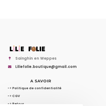
Sainghin en Weppes
Liliefolie.boutique@gmail.com
A SAVOIR
-> Politique de confidentialité
-> CGV
-> Retour