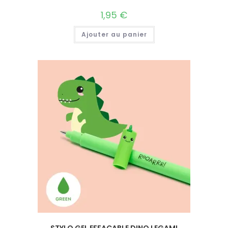
1,95
€
Ajouter au panier
STYLO GEL EFFAÇABLE DINO LEGAMI