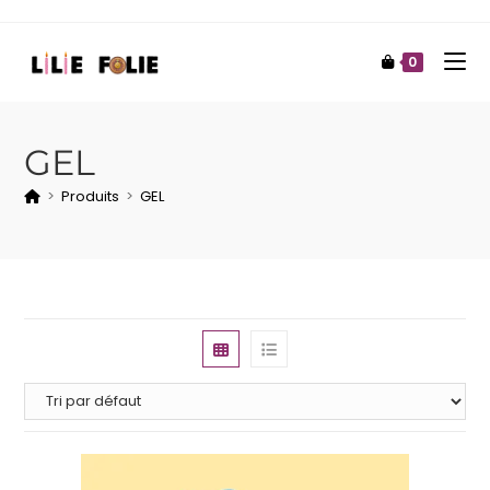
0
GEL
>
Produits
>
GEL