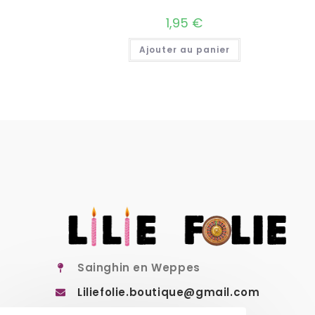
1,95
€
Ajouter au panier
Sainghin en Weppes
Liliefolie.boutique@gmail.com