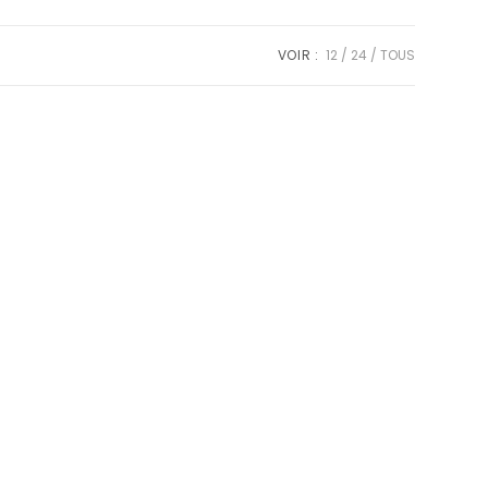
VOIR :
12
24
TOUS