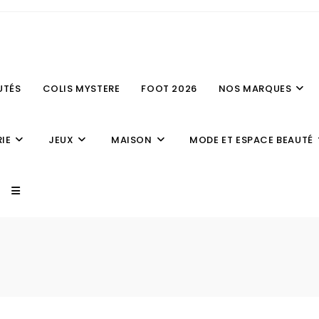
UTÉS
COLIS MYSTERE
FOOT 2026
NOS MARQUES
IE
JEUX
MAISON
MODE ET ESPACE BEAUTÉ