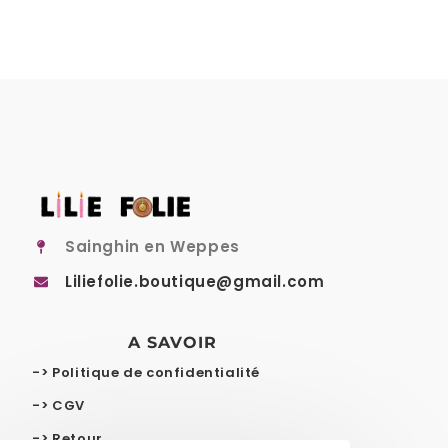
Sainghin en Weppes
Liliefolie.boutique@gmail.com
A SAVOIR
-> Politique de confidentialité
-> CGV
-> Retour