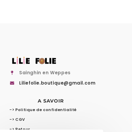
Sainghin en Weppes
Liliefolie.boutique@gmail.com
A SAVOIR
-> Politique de confidentialité
-> CGV
-> Retour