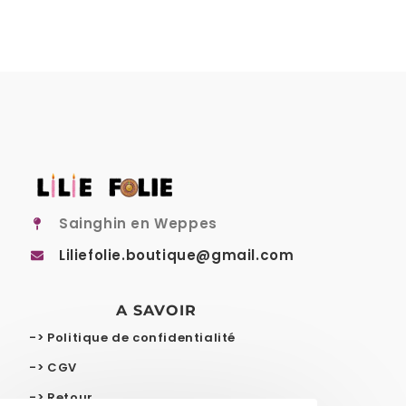
Sainghin en Weppes
Liliefolie.boutique@gmail.com
A SAVOIR
-> Politique de confidentialité
-> CGV
-> Retour