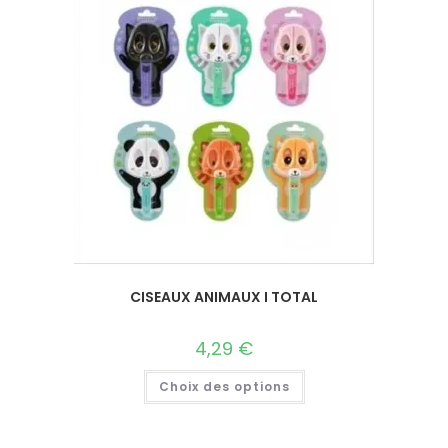
CISEAUX ANIMAUX I TOTAL
4,29
€
Choix des options