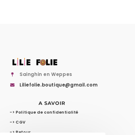
Sainghin en Weppes
Liliefolie.boutique@gmail.com
A SAVOIR
-> Politique de confidentialité
-> CGV
-> Retour