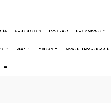
UTÉS
COLIS MYSTERE
FOOT 2026
NOS MARQUES
IE
JEUX
MAISON
MODE ET ESPACE BEAUTÉ