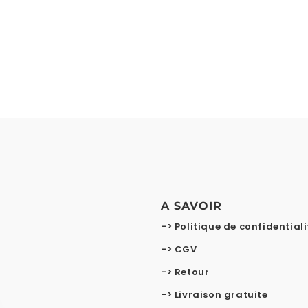
A SAVOIR
-> Politique de confidentiali
-> CGV
-> Retour
-> Livraison gratuite