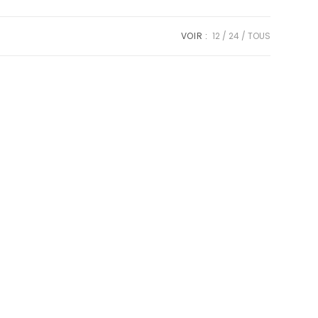
VOIR :
12
24
TOUS