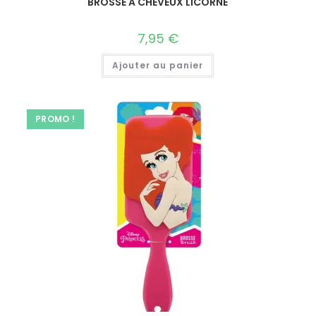
BROSSE A CHEVEUX LICORNE
7,95
€
Ajouter au panier
PROMO !