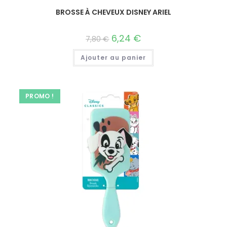
BROSSE À CHEVEUX DISNEY ARIEL
6,24
€
7,80
€
Ajouter au panier
PROMO !