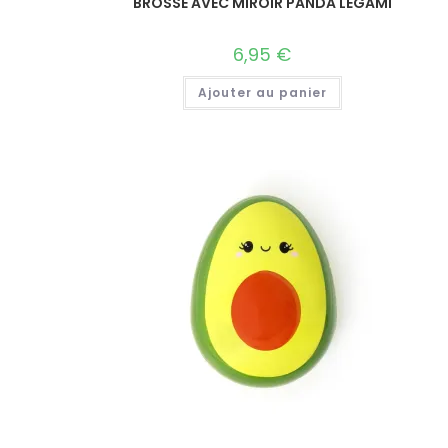
BROSSE AVEC MIROIR PANDA LEGAMI
6,95
€
Ajouter au panier