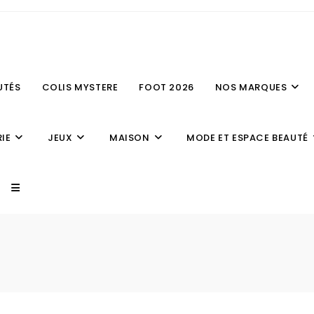
UTÉS
COLIS MYSTERE
FOOT 2026
NOS MARQUES
IE
JEUX
MAISON
MODE ET ESPACE BEAUTÉ