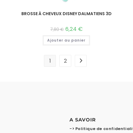
BROSSE À CHEVEUX DISNEY DALMATIENS 3D
6,24
€
7,80
€
Ajouter au panier
1
2
A SAVOIR
-> Politique de confidentiali