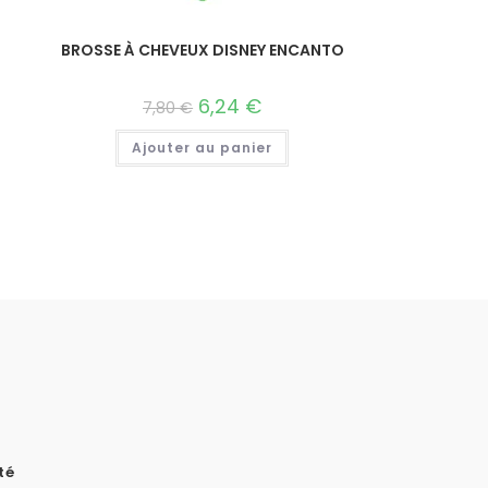
BROSSE À CHEVEUX DISNEY ENCANTO
6,24
€
7,80
€
Ajouter au panier
té