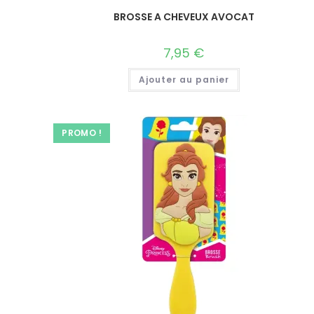
BROSSE A CHEVEUX AVOCAT
7,95
€
Ajouter au panier
PROMO !