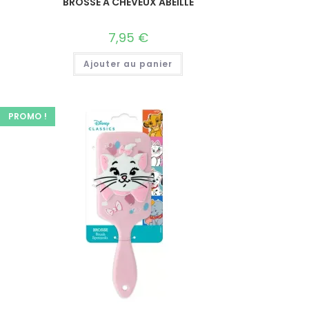
BROSSE A CHEVEUX ABEILLE
7,95
€
Ajouter au panier
PROMO !