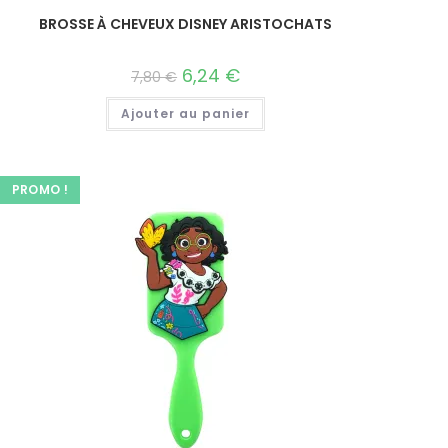
BROSSE À CHEVEUX DISNEY ARISTOCHATS
6,24
€
7,80
€
Ajouter au panier
PROMO !