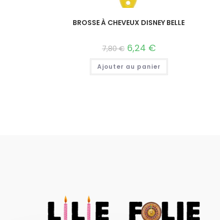
BROSSE À CHEVEUX DISNEY BELLE
6,24
€
7,80
€
Ajouter au panier