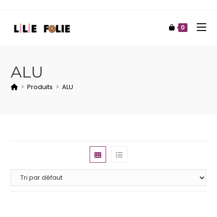
0
ALU
>
Produits
>
ALU