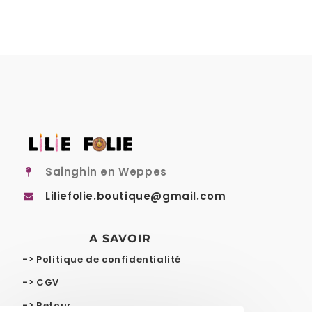
Sainghin en Weppes
Liliefolie.boutique@gmail.com
A SAVOIR
-> Politique de confidentialité
-> CGV
-> Retour