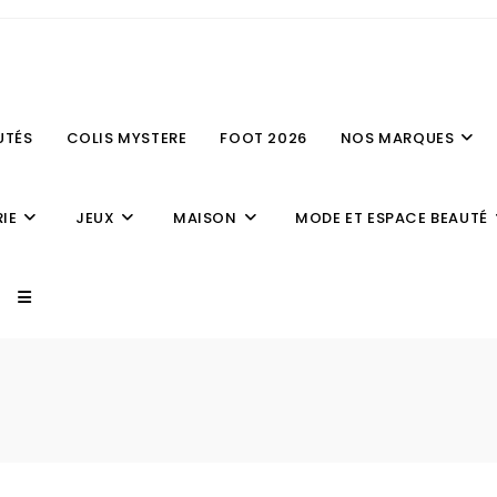
UTÉS
COLIS MYSTERE
FOOT 2026
NOS MARQUES
IE
JEUX
MAISON
MODE ET ESPACE BEAUTÉ