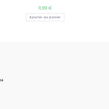
11,99
€
Ajouter au panier
té