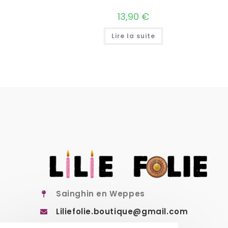
13,90
€
Lire la suite
Sainghin en Weppes
Liliefolie.boutique@gmail.com