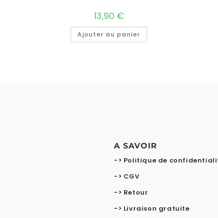
13,90
€
Ajouter au panier
A SAVOIR
-> Politique de confidentiali
-> CGV
-> Retour
-> Livraison gratuite