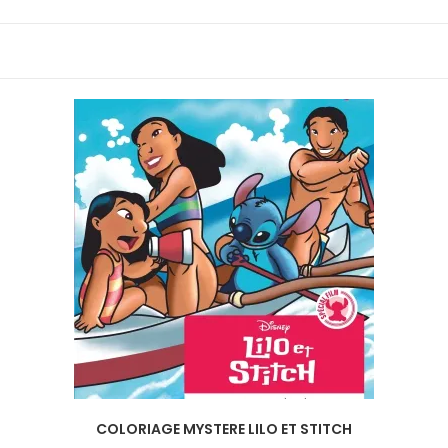
COLORIAGE MYSTERE LILO ET STITCH