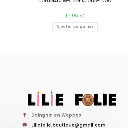
COLORIAGE MYSTERE SCOOBY-DOO
15,95
€
Ajouter au panier
Sainghin en Weppes
Liliefolie.boutique@gmail.com