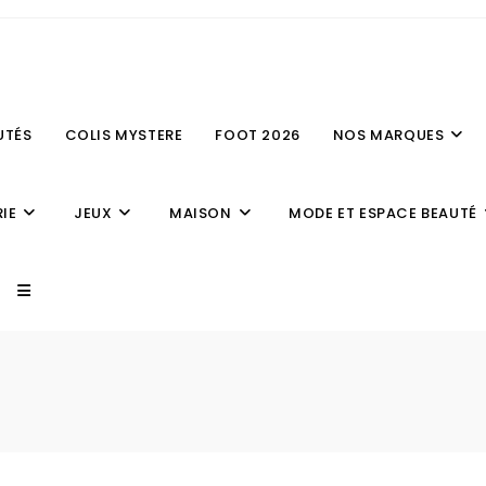
UTÉS
COLIS MYSTERE
FOOT 2026
NOS MARQUES
IE
JEUX
MAISON
MODE ET ESPACE BEAUTÉ