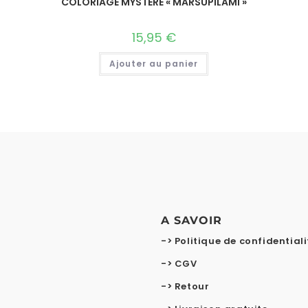
COLORIAGE MYSTERE « MARSUPILAMI »
15,95
€
Ajouter au panier
A SAVOIR
-> Politique de confidentiali
-> CGV
-> Retour